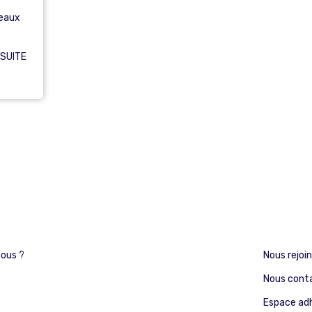
t
deaux
 SUITE
ous ?
Nous rejoi
Nous cont
Espace ad