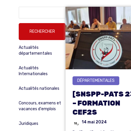
Rechercher :
Actualités
départementales
Actualités
Internationales
DÉPARTEMENTALES
Actualités nationales
[SNSPP-PATS 2
– FORMATION
Concours, examens et
vacances d'emplois
CEF2S
14 mai 2024
Juridiques