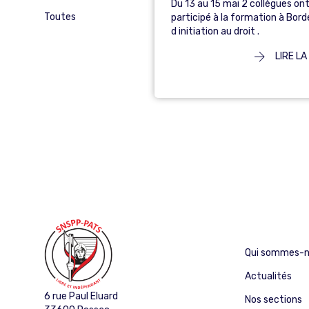
Du 13 au 15 mai 2 collègues on
Toutes
participé à la formation à Bor
d initiation au droit .
LIRE LA
Qui sommes-n
Actualités
6 rue Paul Eluard
Nos sections