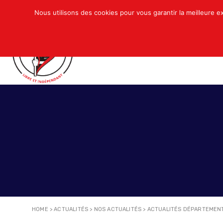
Nous utilisons des cookies pour vous garantir la meilleure e
QUI SOMMES-NOUS ?
ACTUALITÉS
N
HOME
>
ACTUALITÉS
>
NOS ACTUALITÉS
>
ACTUALITÉS DÉPARTEMEN