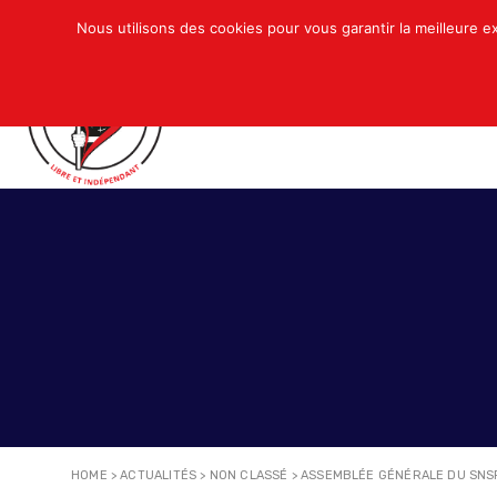
Nous utilisons des cookies pour vous garantir la meilleure e
QUI SOMMES-NOUS ?
ACTUALITÉS
N
HOME
>
ACTUALITÉS
>
NON CLASSÉ
>
ASSEMBLÉE GÉNÉRALE DU SNSP