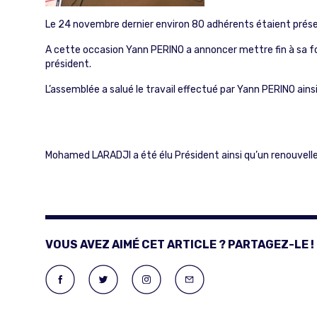
Le 24 novembre dernier environ 80 adhérents étaient prése
A cette occasion Yann PERINO a annoncer mettre fin à sa fon
président.
L’assemblée a salué le travail effectué par Yann PERINO a
Mohamed LARADJI a été élu Président ainsi qu’un renouvell
VOUS AVEZ AIMÉ CET ARTICLE ? PARTAGEZ-LE !