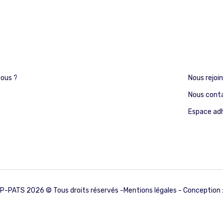
ous ?
Nous rejoi
Nous cont
Espace ad
-PATS 2026 © Tous droits réservés -
Mentions légales
- Conception 