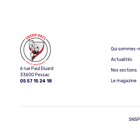
Qui sommes-n
Actualités
6 rue Paul Eluard
Nos sections
33600 Pessac
Le magazine
05 57 15 24 18
SNSPP