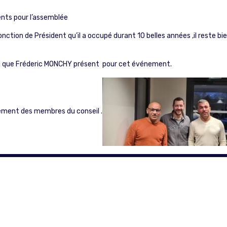
nts pour l’assemblée
ction de Président qu’il a occupé durant 10 belles années ,il reste b
insi que Fréderic MONCHY présent pour cet événement.
ement des membres du conseil .