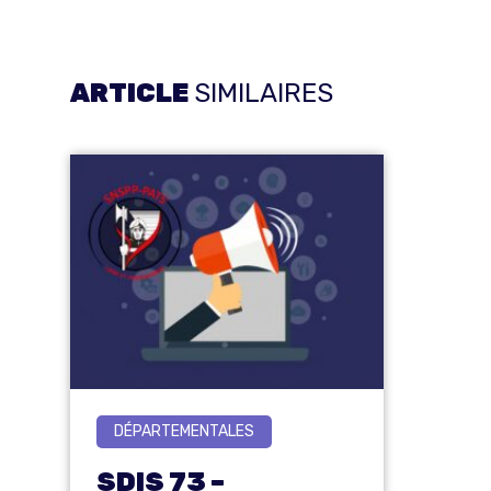
ARTICLE
SIMILAIRES
DÉPARTEMENTALES
SDIS 73 –