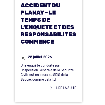
ACCIDENT DU
PLANAY – LE
TEMPS DE
L’ENQUETE ET DES
RESPONSABILITES
COMMENCE
28 juillet 2026
Une enquête conduite par
l’Inspection Générale de la Sécurité
Civile est en cours au SDIS de la
Savoie, comme cela […]
LIRE LA SUITE