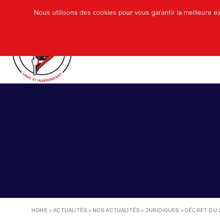
Nous utilisons des cookies pour vous garantir la meilleure e
QUI SOMMES-NOUS ?
ACTUALITÉS
N
HOME
>
ACTUALITÉS
>
NOS ACTUALITÉS
>
JURIDIQUES
>
DÉCRET DU 2