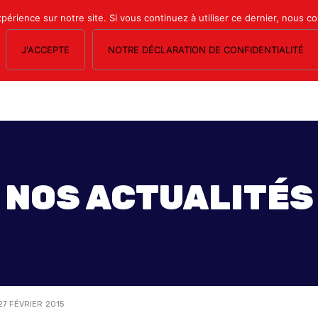
xpérience sur notre site. Si vous continuez à utiliser ce dernier, nous c
J'ACCEPTE
NOTRE DÉCLARATION DE CONFIDENTIALITÉ
OS SECTIONS
LE MAGAZINE
ESPACE ADHÉRENTS
FORMATION SY
NOS ACTUALITÉS
7 FÉVRIER 2015