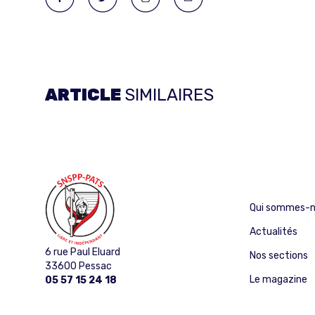
ARTICLE
SIMILAIRES
Qui sommes-n
Actualités
6 rue Paul Eluard
Nos sections
33600 Pessac
Le magazine
05 57 15 24 18