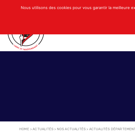
Nous utilisons des cookies pour vous garantir la meilleure e
QUI SOMMES-NOUS ?
ACTUALITÉS
N
HOME
>
ACTUALITÉS
>
NOS ACTUALITÉS
>
ACTUALITÉS DÉPARTEMEN