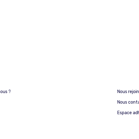
ous ?
Nous rejoi
Nous cont
Espace ad