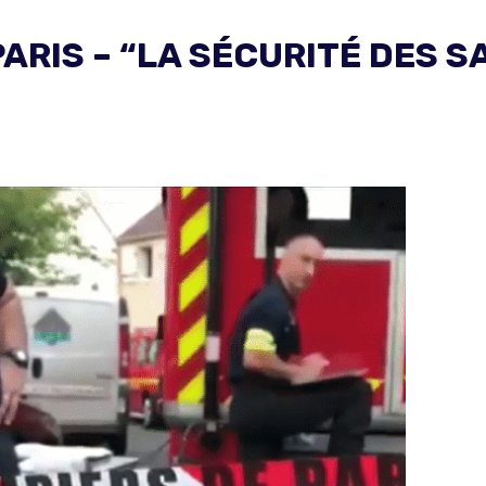
PARIS – “LA SÉCURITÉ DES 
: