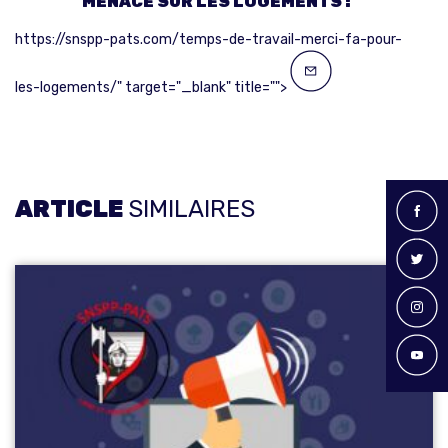
MENACE SUR LES LOGEMENTS !
https://snspp-pats.com/temps-de-travail-merci-fa-pour-
les-logements/" target="_blank" title="">
ARTICLE
SIMILAIRES