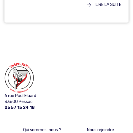
LIRE LA SUITE
6 rue Paul Eluard
33600 Pessac
05 57 15 24 18
Qui sommes-nous ?
Nous rejoindre