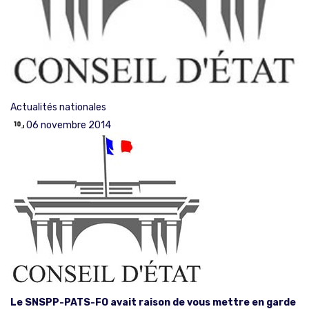
Actualités nationales
06 novembre 2014
Le SNSPP-PATS-FO avait raison de vous mettre en garde