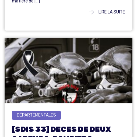
matière de […]
LIRE LA SUITE
DÉPARTEMENTALES
[SDIS 33] DECES DE DEUX