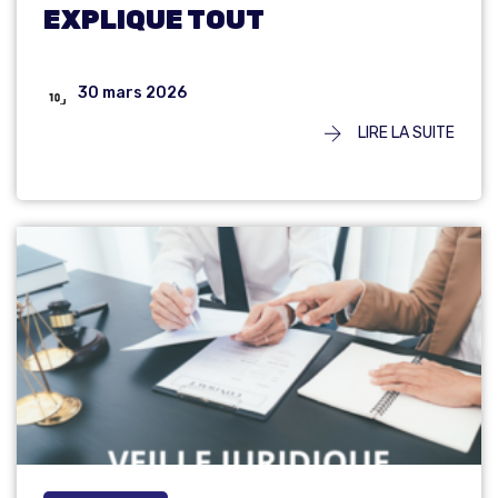
EXPLIQUE TOUT
30 mars 2026
LIRE LA SUITE