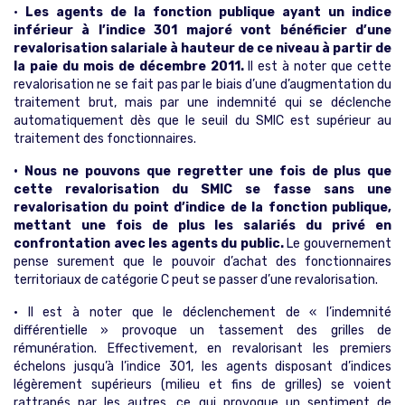
•
Les agents de la fonction publique ayant un indice
inférieur à l’indice 301 majoré vont bénéficier d’une
revalorisation salariale à hauteur de ce niveau à partir de
la paie du mois de décembre 2011.
Il est à noter que cette
revalorisation ne se fait pas par le biais d’une d’augmentation du
traitement brut, mais par une indemnité qui se déclenche
automatiquement dès que le seuil du SMIC est supérieur au
traitement des fonctionnaires.
• Nous ne pouvons que regretter une fois de plus que
cette revalorisation du SMIC se fasse sans une
revalorisation du point d’indice de la fonction publique,
mettant une fois de plus les salariés du privé en
confrontation avec les agents du public.
Le gouvernement
pense surement que le pouvoir d’achat des fonctionnaires
territoriaux de catégorie C peut se passer d’une revalorisation.
• Il est à noter que le déclenchement de « l’indemnité
différentielle » provoque un tassement des grilles de
rémunération. Effectivement, en revalorisant les premiers
échelons jusqu’à l’indice 301, les agents disposant d’indices
légèrement supérieurs (milieu et fins de grilles) se voient
rattrapés par les autres, ce qui provoque un sentiment de