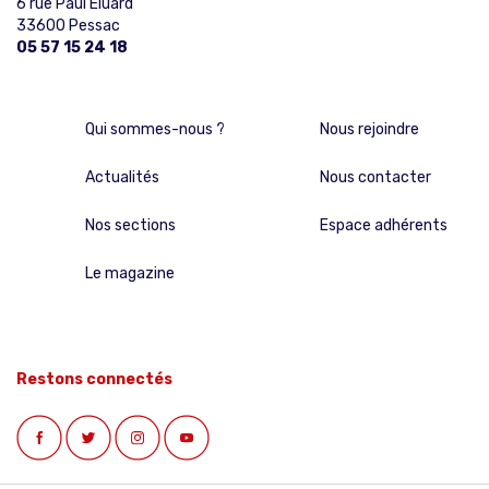
6 rue Paul Eluard
33600 Pessac
05 57 15 24 18
Qui sommes-nous ?
Nous rejoindre
Actualités
Nous contacter
Nos sections
Espace adhérents
Le magazine
Restons connectés