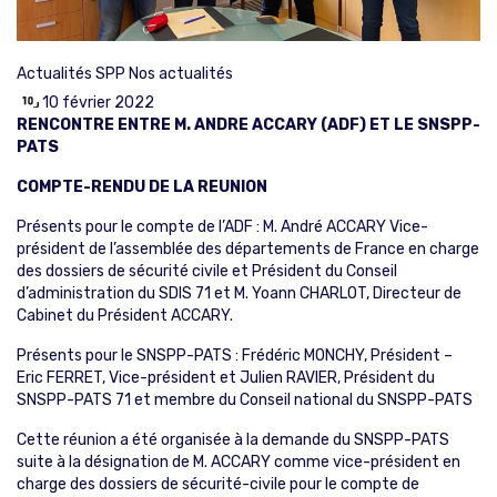
Actualités SPP
Nos actualités
10 février 2022
RENCONTRE ENTRE M. ANDRE ACCARY (ADF) ET LE SNSPP-
PATS
COMPTE-RENDU DE LA REUNION
Présents pour le compte de l’ADF : M. André ACCARY Vice-
président de l’assemblée des départements de France en charge
des dossiers de sécurité civile et Président du Conseil
d’administration du SDIS 71 et M. Yoann CHARLOT, Directeur de
Cabinet du Président ACCARY.
Présents pour le SNSPP-PATS : Frédéric MONCHY, Président –
Eric FERRET, Vice-président et Julien RAVIER, Président du
SNSPP-PATS 71 et membre du Conseil national du SNSPP-PATS
Cette réunion a été organisée à la demande du SNSPP-PATS
suite à la désignation de M. ACCARY comme vice-président en
charge des dossiers de sécurité-civile pour le compte de