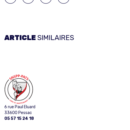
ARTICLE
SIMILAIRES
6 rue Paul Eluard
33600 Pessac
05 57 15 24 18