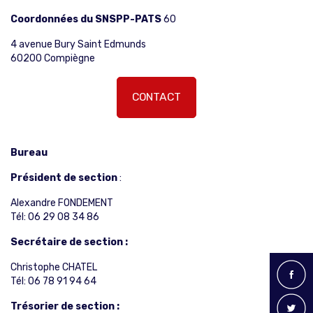
Coordonnées du SNSPP-PATS
60
4 avenue Bury Saint Edmunds
60200 Compiègne
CONTACT
Bureau
Président de section
:
Alexandre FONDEMENT
Tél: 06 29 08 34 86
Secrétaire de section :
Christophe CHATEL
Tél: 06 78 91 94 64
Trésorier de section :