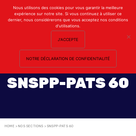
Mon compte
Nous utilisons des cookies pour vous garantir la meilleure
expérience sur notre site. Si vous continuez à utiliser ce
Nous contacter
dernier, nous considérerons que vous acceptez nos conditions
d'utilisations.
J'ACCEPTE
NOTRE DÉCLARATION DE CONFIDENTIALITÉ
SNSPP-PATS 60
HOME
>
NOS SECTIONS
>
SNSPP-PATS 60