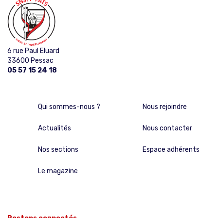
6 rue Paul Eluard
33600 Pessac
05 57 15 24 18
Qui sommes-nous ?
Nous rejoindre
Actualités
Nous contacter
Nos sections
Espace adhérents
Le magazine