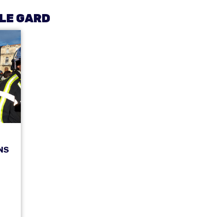
 LE GARD
NS
d