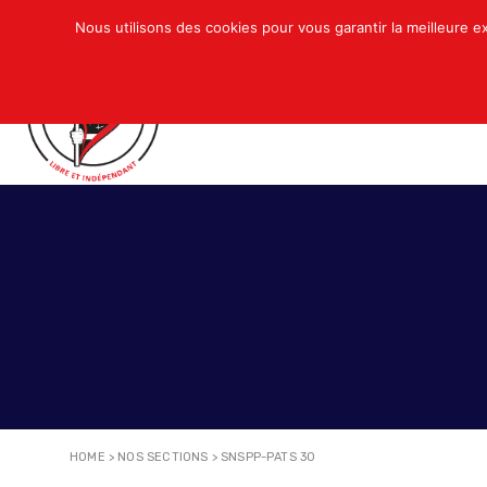
Nous utilisons des cookies pour vous garantir la meilleure e
QUI SOMMES-NOUS ?
ACTUALITÉS
N
HOME
>
NOS SECTIONS
>
SNSPP-PATS 30