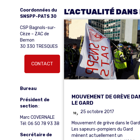
Coordonnées du
L’ACTUALITÉ DANS
SNSPP-PATS 30
CSP Bagnols-sur-
Cèze – ZAC de
Bernon
30 330 TRESQUES
CONTACT
Bureau
MOUVEMENT DE GRÈVE DA
Président de
LE GARD
section
:
25 octobre 2017
Marc COVERNALE
Mouvement de grève dans le Gar
Tél: 06 50 78 93 38
Les sapeurs-pompiers du Gard
Secrétaire de
mènent actuellement un