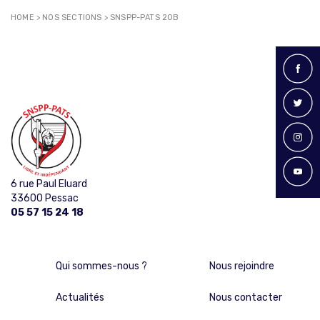
HOME
>
NOS SECTIONS
>
SNSPP-PATS 20B
6 rue Paul Eluard
33600 Pessac
05 57 15 24 18
Qui sommes-nous ?
Nous rejoindre
Actualités
Nous contacter