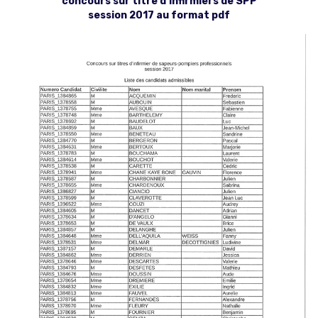
concours sur titre d’infirmiers de SPP
session 2017 au format pdf