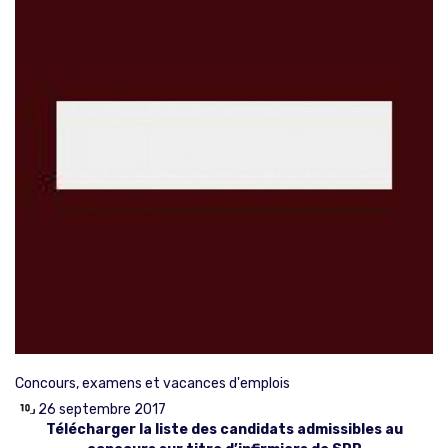
Concours, examens et vacances d'emplois
26 septembre 2017
Télécharger la liste des candidats admissibles au