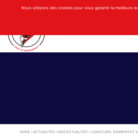
Nous utilisons des cookies pour vous garantir la meilleure e
QUI SOMMES-NOUS ?
ACTUALITÉS
N
HOME
>
ACTUALITÉS
>
NOS ACTUALITÉS
>
CONCOURS, EXAMENS ET V