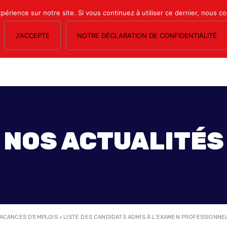
xpérience sur notre site. Si vous continuez à utiliser ce dernier, nous c
J'ACCEPTE
NOTRE DÉCLARATION DE CONFIDENTIALITÉ
OS SECTIONS
LE MAGAZINE
ESPACE ADHÉRENTS
FORMATION SY
NOS ACTUALITÉS
ACANCES D'EMPLOIS
>
LISTE DES CANDIDATS ADMIS À L’EXAMEN PROFESSIONNEL