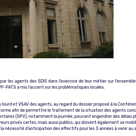
 par les agents des SDIS dans l’exercice de leur métier sur l’ensemble
P-PATS a mis l’accent sur les problématiques locales.
ds lourd et VSAV des agents, au regard du dossier proposé à la Confére
forme afin de permettre le traitement de la situation des agents con
volontaires (SPV), notamment la journée, pouvant engendrer des délai
eurs privés certes, mais aussi publics, qui doivent également se mobi
la nécessité d’anticipation des effectifs pour les 3 années à venir au 