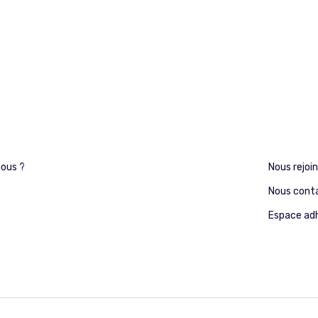
ous ?
Nous rejoi
Nous cont
Espace ad