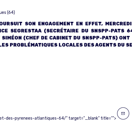
ues (64)
POURSUIT SON ENGAGEMENT EN EFFET, MERCREDI
NCE SEGRESTAA (SECRÉTAIRE DU SNSPP-PATS 6
 SIMÉON (CHEF DE CABINET DU SNSPP-PATS) ONT
LES PROBLÉMATIQUES LOCALES DES AGENTS DU SE
t-des-pyrenees-atlantiques-64/" target="_blank" title="">