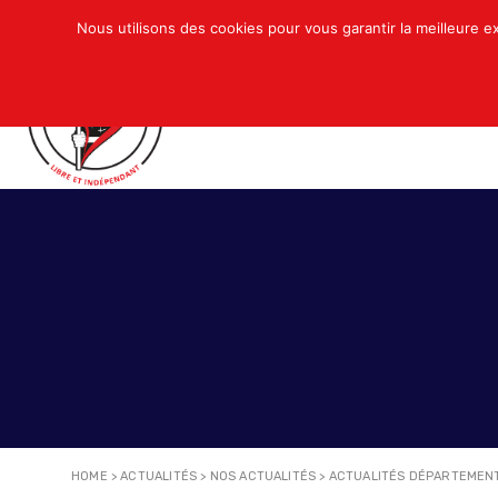
Nous utilisons des cookies pour vous garantir la meilleure e
QUI SOMMES-NOUS ?
ACTUALITÉS
N
HOME
>
ACTUALITÉS
>
NOS ACTUALITÉS
>
ACTUALITÉS DÉPARTEMEN