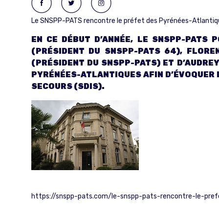
Le SNSPP-PATS rencontre le préfet des Pyrénées-Atlantiq
EN CE DÉBUT D’ANNÉE, LE SNSPP-PATS 
(PRÉSIDENT DU SNSPP-PATS 64), FLORE
(PRÉSIDENT DU SNSPP-PATS) ET D’AUDREY
PYRÉNÉES-ATLANTIQUES AFIN D’ÉVOQUER 
SECOURS (SDIS).
https://snspp-pats.com/le-snspp-pats-rencontre-le-prefe