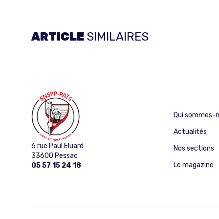
ARTICLE
SIMILAIRES
Qui sommes-n
Actualités
6 rue Paul Eluard
Nos sections
33600 Pessac
Le magazine
05 57 15 24 18