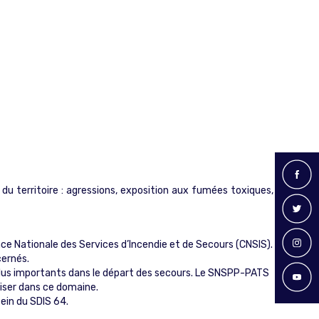
 du territoire : agressions, exposition aux fumées toxiques,
nce Nationale des Services d’Incendie et de Secours (CNSIS).
cernés.
s plus importants dans le départ des secours. Le SNSPP-PATS
liser dans ce domaine.
sein du SDIS 64.