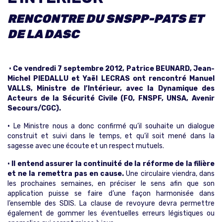
RENCONTRE DU SNSPP-PATS ET
DE LA DASC
• Ce vendredi 7 septembre 2012, Patrice BEUNARD, Jean-
Michel PIEDALLU et Yaël LECRAS ont rencontré Manuel
VALLS, Ministre de l’Intérieur, avec la Dynamique des
Acteurs de la Sécurité Civile (FO, FNSPF, UNSA, Avenir
Secours/CGC).
•
Le Ministre nous a donc confirmé qu’il souhaite un dialogue
construit et suivi dans le temps, et qu’il soit mené dans la
sagesse avec une écoute et un respect mutuels.
• Il entend assurer la continuité de la réforme de la filière
et ne la remettra pas en cause.
Une circulaire viendra, dans
les prochaines semaines, en préciser le sens afin que son
application puisse se faire d’une façon harmonisée dans
l’ensemble des SDIS. La clause de revoyure devra permettre
également de gommer les éventuelles erreurs légistiques ou