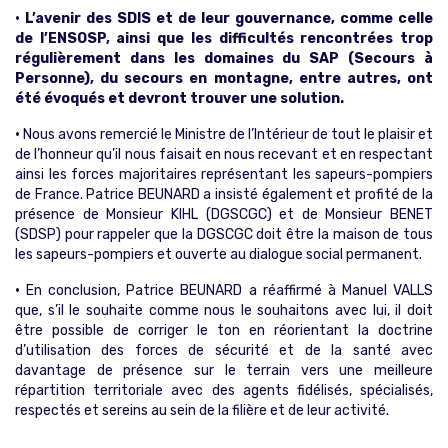
• L’avenir des SDIS et de leur gouvernance, comme celle
de l’ENSOSP, ainsi que les difficultés rencontrées trop
régulièrement dans les domaines du SAP (Secours à
Personne), du secours en montagne, entre autres, ont
été évoqués et devront trouver une solution.
•
Nous avons remercié le Ministre de l’Intérieur de tout le plaisir et
de l’honneur qu’il nous faisait en nous recevant et en respectant
ainsi les forces majoritaires représentant les sapeurs-pompiers
de France. Patrice BEUNARD a insisté également et profité de la
présence de Monsieur KIHL (DGSCGC) et de Monsieur BENET
(SDSP) pour rappeler que la DGSCGC doit être la maison de tous
les sapeurs-pompiers et ouverte au dialogue social permanent.
•
En conclusion, Patrice BEUNARD a réaffirmé à Manuel VALLS
que, s’il le souhaite comme nous le souhaitons avec lui, il doit
être possible de corriger le ton en réorientant la doctrine
d’utilisation des forces de sécurité et de la santé avec
davantage de présence sur le terrain vers une meilleure
répartition territoriale avec des agents fidélisés, spécialisés,
respectés et sereins au sein de la filière et de leur activité.