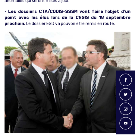
anomalies qui seront mises à jour.
•
Les dossiers CTA/CODIS-SSSM vont faire l’objet d’un
point avec les élus lors de la CNSIS du 18 septembre
prochain.
Le dossier ESD va pouvoir être remis en route.