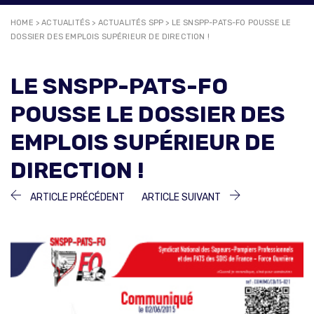
HOME
>
ACTUALITÉS
>
ACTUALITÉS SPP
>
LE SNSPP-PATS-FO POUSSE LE
DOSSIER DES EMPLOIS SUPÉRIEUR DE DIRECTION !
LE SNSPP-PATS-FO
POUSSE LE DOSSIER DES
EMPLOIS SUPÉRIEUR DE
DIRECTION !
NAVIGATION
ARTICLE
ARTICLE
ARTICLE PRÉCÉDENT
ARTICLE SUIVANT
PRÉCÉDENT :
SUIVANT :
DE
L’ARTICLE