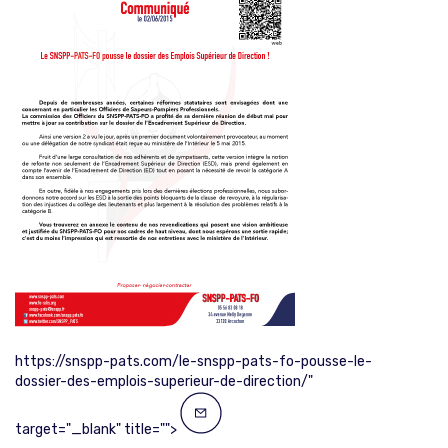
https://snspp-pats.com/le-snspp-pats-fo-pousse-le-
dossier-des-emplois-superieur-de-direction/"
target="_blank" title="">