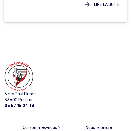
LIRE LA SUITE
6 rue Paul Eluard
33600 Pessac
05 57 15 24 18
Qui sommes-nous ?
Nous rejoindre