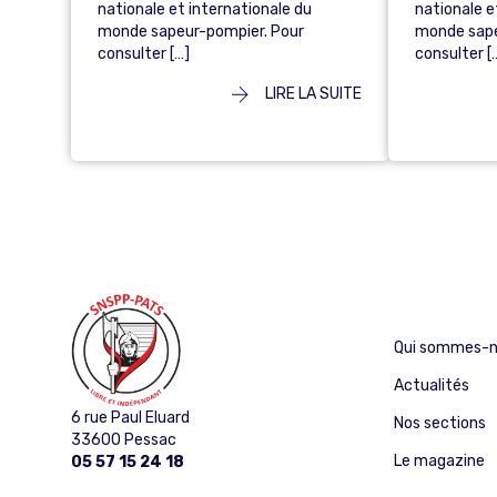
nationale et internationale du
nationale e
monde sapeur-pompier. Pour
monde sape
consulter […]
consulter [
LIRE LA SUITE
Qui sommes-n
Actualités
6 rue Paul Eluard
Nos sections
33600 Pessac
Le magazine
05 57 15 24 18