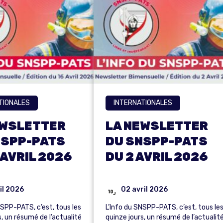
TIONALES
INTERNATIONALES
EWSLETTER
LA NEWSLETTER
NSPP-PATS
DU SNSPP-PATS
 AVRIL 2026
DU 2 AVRIL 2026
il 2026
02 avril 2026
NSPP-PATS, c’est, tous les
L’Info du SNSPP-PATS, c’est, tous le
s, un résumé de l’actualité
quinze jours, un résumé de l’actualit