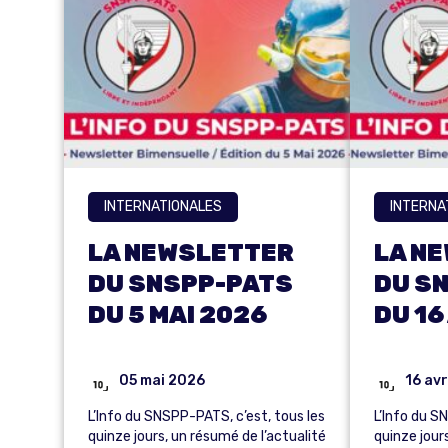
INTERNATIONALES
INTERNA
LA NEWSLETTER
LA N
DU SNSPP-PATS
DU S
DU 5 MAI 2026
DU 16
05 mai 2026
16 avr
L’Info du SNSPP-PATS, c’est, tous les
L’Info du S
quinze jours, un résumé de l’actualité
quinze jour