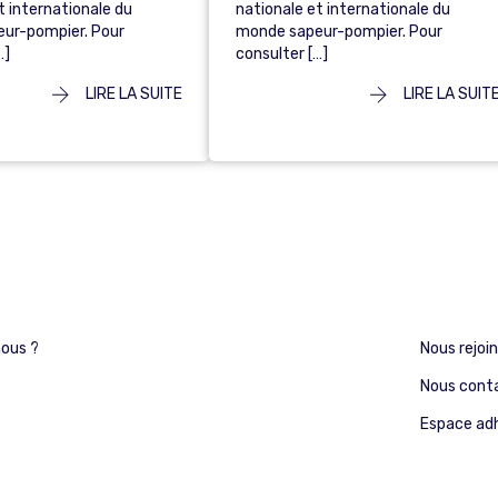
t internationale du
nationale et internationale du
ur-pompier. Pour
monde sapeur-pompier. Pour
…]
consulter […]
LIRE LA SUITE
LIRE LA SUIT
ous ?
Nous rejoi
Nous cont
Espace ad