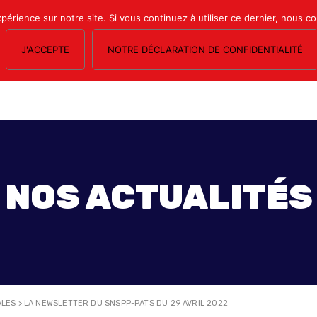
xpérience sur notre site. Si vous continuez à utiliser ce dernier, nous c
J'ACCEPTE
NOTRE DÉCLARATION DE CONFIDENTIALITÉ
OS SECTIONS
LE MAGAZINE
ESPACE ADHÉRENTS
FORMATION SY
NOS ACTUALITÉS
ALES
>
LA NEWSLETTER DU SNSPP-PATS DU 29 AVRIL 2022