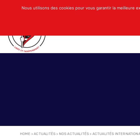
Nous utilisons des cookies pour vous garantir la meilleure e
QUI SOMMES-NOUS ?
ACTUALITÉS
N
HOME
>
ACTUALITÉS
>
NOS ACTUALITÉS
>
ACTUALITÉS INTERNATION