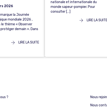
nationale et internationale du
rs 2026
monde sapeur-pompier. Pour
consulter […]
 marque la Journée
ique mondiale 2026 ,
LIRE LA SUIT
s le thème « Observer
, protéger demain ». Dans
LIRE LA SUITE
ous ?
Nous rejoi
Nous cont