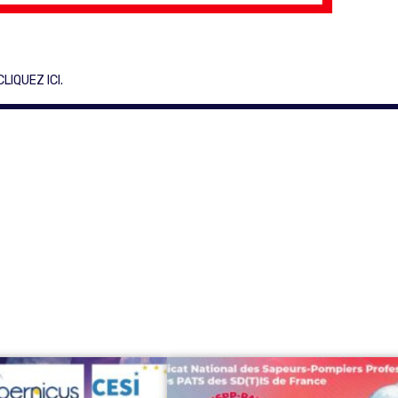
CLIQUEZ ICI
.