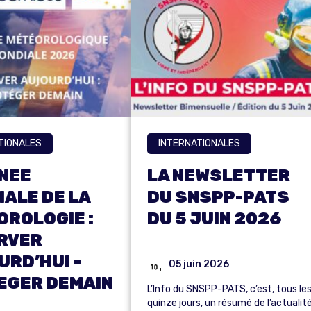
TIONALES
INTERNATIONALES
NEE
LA NEWSLETTER
ALE DE LA
DU SNSPP-PATS
OROLOGIE :
DU 5 JUIN 2026
RVER
RD’HUI –
05 juin 2026
EGER DEMAIN
L’Info du SNSPP-PATS, c’est, tous le
quinze jours, un résumé de l’actualit