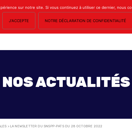
xpérience sur notre site. Si vous continuez à utiliser ce dernier, nous c
J'ACCEPTE
NOTRE DÉCLARATION DE CONFIDENTIALITÉ
OS SECTIONS
LE MAGAZINE
ESPACE ADHÉRENTS
FORMATION SY
NOS ACTUALITÉS
ALES
>
LA NEWSLETTER DU SNSPP-PATS DU 28 OCTOBRE 2022