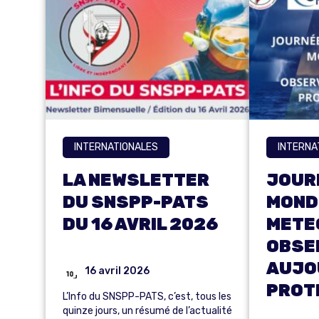
INTERNATIONALES
INTERNA
LA NEWSLETTER
JOUR
DU SNSPP-PATS
MONDI
DU 16 AVRIL 2026
METE
OBSE
AUJOU
16 avril 2026
PROT
L’Info du SNSPP-PATS, c’est, tous les
quinze jours, un résumé de l’actualité