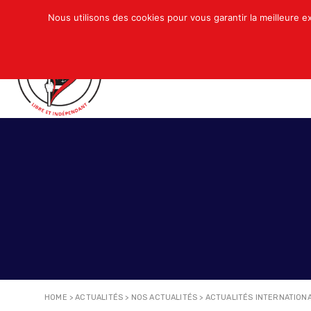
Nous utilisons des cookies pour vous garantir la meilleure e
QUI SOMMES-NOUS ?
ACTUALITÉS
N
HOME
>
ACTUALITÉS
>
NOS ACTUALITÉS
>
ACTUALITÉS INTERNATION