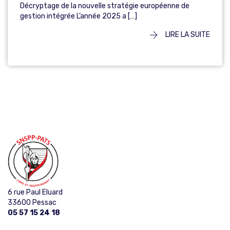
Décryptage de la nouvelle stratégie européenne de
gestion intégrée L’année 2025 a […]
LIRE LA SUITE
6 rue Paul Eluard
33600 Pessac
05 57 15 24 18