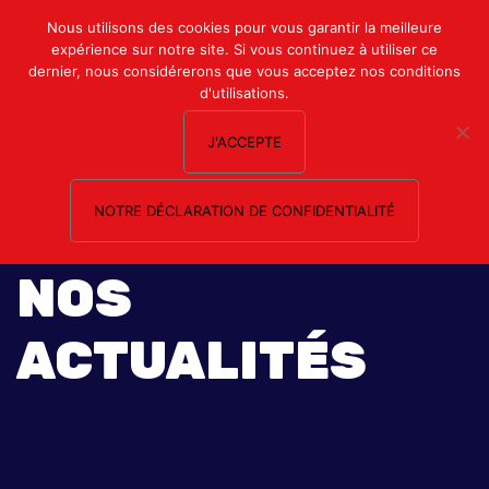
Mon compte
Nous utilisons des cookies pour vous garantir la meilleure
expérience sur notre site. Si vous continuez à utiliser ce
Nous contacter
dernier, nous considérerons que vous acceptez nos conditions
d'utilisations.
J'ACCEPTE
NOTRE DÉCLARATION DE CONFIDENTIALITÉ
NOS
ACTUALITÉS