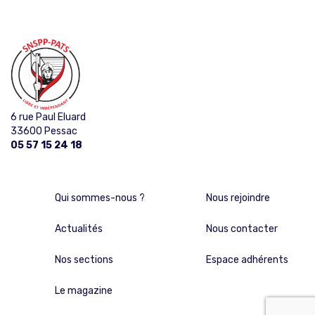
6 rue Paul Eluard
33600 Pessac
05 57 15 24 18
Qui sommes-nous ?
Nous rejoindre
Actualités
Nous contacter
Nos sections
Espace adhérents
Le magazine