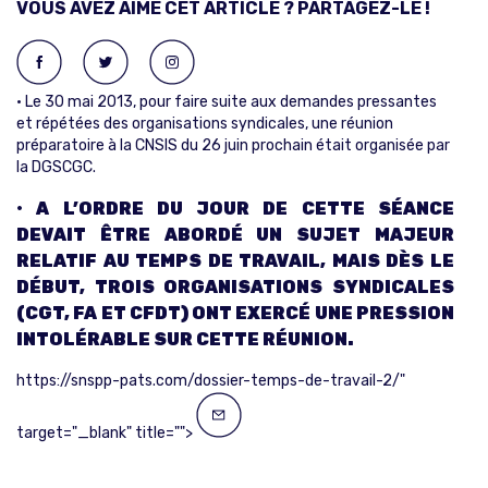
VOUS AVEZ AIMÉ CET ARTICLE ? PARTAGEZ-LE !
• Le 30 mai 2013, pour faire suite aux demandes pressantes
et répétées des organisations syndicales, une réunion
préparatoire à la CNSIS du 26 juin prochain était organisée par
la DGSCGC.
•
A L’ORDRE DU JOUR DE CETTE SÉANCE
DEVAIT ÊTRE ABORDÉ UN SUJET MAJEUR
RELATIF AU TEMPS DE TRAVAIL, MAIS DÈS LE
DÉBUT, TROIS ORGANISATIONS SYNDICALES
(CGT, FA ET CFDT) ONT EXERCÉ UNE PRESSION
INTOLÉRABLE SUR CETTE RÉUNION.
https://snspp-pats.com/dossier-temps-de-travail-2/"
target="_blank" title="">