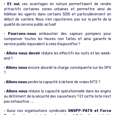
• Et oui
, ces avantages en nature permettaient de rendre
attractifs certaines zones urbaines et permettre ainsi de
fidéliser les agents dans certains SDIS et particulièrement en
début de carrière. Nous n’en rajouterons pas sur la perte de la
qualité du service public actuel!
•
Pourrons-nous
embaucher des sapeurs pompiers pour
compenser toutes les heures non faites et ainsi garantir le
service public équivalent à celui d’aujourd’hui ?
•
Allons nous devoir
réduire les effectifs les nuits et les week-
end ?
•
Allons nous
encore alourdir la charge conséquente sur les SPV
?
•
Allons nous
perdre la capacité à obtenir de vraies IHTS ?
•
Allons nous
réduire la capacité opérationnelle dans les engins
au détriment de la sécurité des sauveteurs ? Et cette liste n’est
pas exhaustive …..
• Aussi nos organisations syndicales
SNSPP-PATS et Force