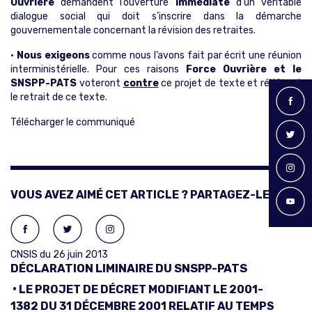
Ouvrière
demandent l’ouverture
immédiate
d’un véritable
dialogue social qui doit s’inscrire dans la démarche
gouvernementale concernant la révision des retraites.
•
Nous exigeons
comme nous l’avons fait par écrit une réunion
interministérielle. Pour ces raisons
Force Ouvrière et le
SNSPP-PATS
voteront
contre
ce projet de texte et réitèrent
le retrait de ce texte.
Télécharger le communiqué
VOUS AVEZ AIMÉ CET ARTICLE ? PARTAGEZ-LE !
CNSIS du 26 juin 2013
DÉCLARATION LIMINAIRE DU SNSPP-PATS
•
LE PROJET DE DÉCRET MODIFIANT LE 2001-
1382 DU 31 DÉCEMBRE 2001 RELATIF AU TEMPS