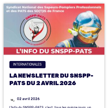
INTERNATIONALES
LA NEWSLETTER DU SNSPP-
PATS DU 2 AVRIL 2026
02 avril 2026
L’Info du SNSPP-PATS, c’est, tous les quinze jours, un