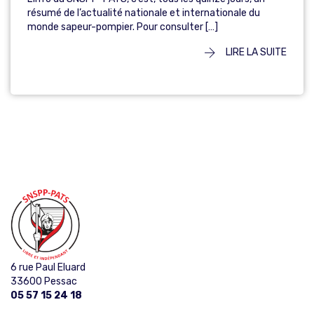
résumé de l’actualité nationale et internationale du
monde sapeur-pompier. Pour consulter […]
LIRE LA SUITE
6 rue Paul Eluard
33600 Pessac
05 57 15 24 18