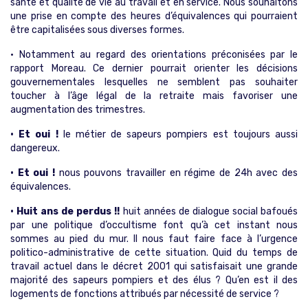
santé et qualité de vie au travail et en service. Nous souhaitons
une prise en compte des heures d’équivalences qui pourraient
être capitalisées sous diverses formes.
• Notamment au regard des orientations préconisées par le
rapport Moreau. Ce dernier pourrait orienter les décisions
gouvernementales lesquelles ne semblent pas souhaiter
toucher à l’âge légal de la retraite mais favoriser une
augmentation des trimestres.
• Et oui !
le métier de sapeurs pompiers est toujours aussi
dangereux.
• Et oui !
nous pouvons travailler en régime de 24h avec des
équivalences.
• Huit ans de perdus !!
huit années de dialogue social bafoués
par une politique d’occultisme font qu’à cet instant nous
sommes au pied du mur. Il nous faut faire face à l’urgence
politico-administrative de cette situation. Quid du temps de
travail actuel dans le décret 2001 qui satisfaisait une grande
majorité des sapeurs pompiers et des élus ? Qu’en est il des
logements de fonctions attribués par nécessité de service ?