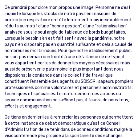
Je prendrai pour clore mon propos une image. Personne ne s’est
inquiété lorsque les stocks de notre pays en masques de
protection respiratoire ont été lentement mais inexorablement
réduits au motif d’une “bonne gestion”, d’une “rationalisation”
analysée sous le seul angle de tableaux de bords budgétaires.
Lorsque le besoin s’en est fait sentir avec la pandémie, notre
pays n’en disposait pas en quantité suffisante et cela a causé de
nombreuses morts indues. Pour que notre établissement public,
ne soit pas demain confronté à une défaillance de ce type, il
vous appartient certes de donner les moyens nécessaires mais
aussi de préserver le patrimoine le plus important dont nous
disposions : la confiance dans le collectif de travail que
constituent l’ensemble des agents du SDIS59 : sapeurs pompiers
professionnels comme volontaires et personnels administratifs,
techniques et spécialisés. Le renforcement des actions du
service communication ne suffiront pas, il faudra de nous tous,
efforts et engagement.
Je tiens en dernier lieu à remercier les personnes qui permettent
à cette instance de débat démocratique qu’est ce Conseil
d’Administration de se tenir dans de bonnes conditions malgré la
visioconférence peu propice à la spontanéité des échanges.