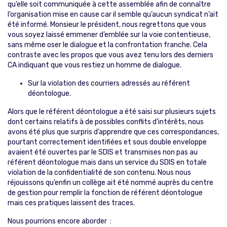
qu’elle soit communiquée à cette assemblée afin de connaître
l’organisation mise en cause car il semble qu’aucun syndicat n’ait
été informé. Monsieur le président, nous regrettons que vous
vous soyez laissé emmener d’emblée sur la voie contentieuse,
sans même oser le dialogue et la confrontation franche. Cela
contraste avec les propos que vous avez tenu lors des derniers
CA indiquant que vous restiez un homme de dialogue.
Sur la violation des courriers adressés au référent
déontologue.
Alors que le référent déontologue a été saisi sur plusieurs sujets
dont certains relatifs à de possibles conflits d’intérêts, nous
avons été plus que surpris d’apprendre que ces correspondances,
pourtant correctement identifiées et sous double enveloppe
avaient été ouvertes par le SDIS et transmises non pas au
référent déontologue mais dans un service du SDIS en totale
violation de la confidentialité de son contenu. Nous nous
réjouissons qu’enfin un collège ait été nommé auprès du centre
de gestion pour remplir la fonction de référent déontologue
mais ces pratiques laissent des traces.
Nous pourrions encore aborder :