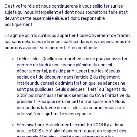
C’est votre rôle et nous continuerons à vous solliciter sur les
sujets qui nous interpellent et dont nous souhaitons faire état
devant cette assemblée élue, et donc responsable
politiquement.
Il s’agit de points qu’il nous appartient collectivement de traiter,
car sans cela, sans retirer ces cailloux dans nos rangers, nous ne
pourrons avancer sereinement et en confiance
Le Huis-clos: Quelle incompréhension de pouvoir assister
comme ce lundi à une séance plénière du conseil
départemental, présidé par M. Lecerf, sur les réseaux
sociaux et de découvrir dans l’article 2 du règlement
intérieur du conseil d’administration que les séances ne
sont pas publiques. Seuls quelques “tiers” ou “agents du
SDIS” pourront assister aux séances du CA à l’initiative du
président. Pourquoi refuser cette transparence ? Nous
demandons la levée du huis-clos. Un courrier vous a été
adressé à ce sujet resté sans réponse.
Féminisation/ Harcèlement sexuel. En 2018.Il y a deux
ans. Le SDIS a été alerté par écrit quant au respect des