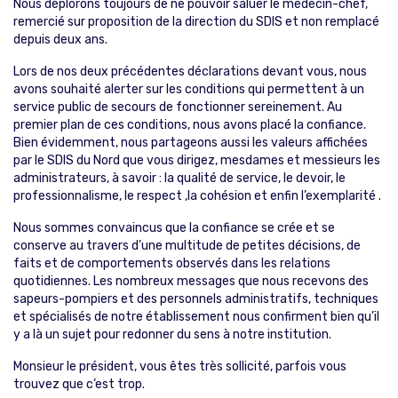
Nous déplorons toujours de ne pouvoir saluer le médecin-chef,
remercié sur proposition de la direction du SDIS et non remplacé
depuis deux ans.
Lors de nos deux précédentes déclarations devant vous, nous
avons souhaité alerter sur les conditions qui permettent à un
service public de secours de fonctionner sereinement. Au
premier plan de ces conditions, nous avons placé la confiance.
Bien évidemment, nous partageons aussi les valeurs affichées
par le SDIS du Nord que vous dirigez, mesdames et messieurs les
administrateurs, à savoir : la qualité de service, le devoir, le
professionnalisme, le respect ,la cohésion et enfin l’exemplarité .
Nous sommes convaincus que la confiance se crée et se
conserve au travers d’une multitude de petites décisions, de
faits et de comportements observés dans les relations
quotidiennes. Les nombreux messages que nous recevons des
sapeurs-pompiers et des personnels administratifs, techniques
et spécialisés de notre établissement nous confirment bien qu’il
y a là un sujet pour redonner du sens à notre institution.
Monsieur le président, vous êtes très sollicité, parfois vous
trouvez que c’est trop.