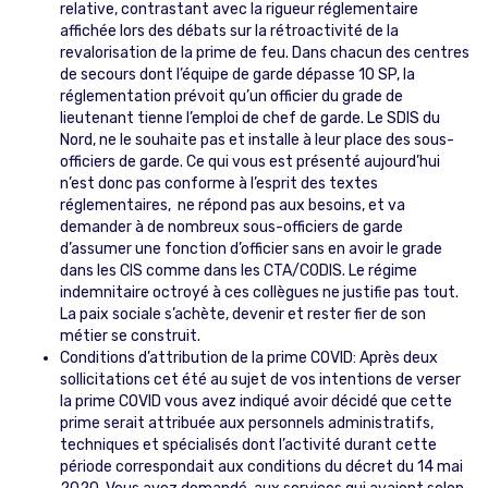
relative, contrastant avec la rigueur réglementaire
affichée lors des débats sur la rétroactivité de la
revalorisation de la prime de feu. Dans chacun des centres
de secours dont l’équipe de garde dépasse 10 SP, la
réglementation prévoit qu’un officier du grade de
lieutenant tienne l’emploi de chef de garde. Le SDIS du
Nord, ne le souhaite pas et installe à leur place des sous-
officiers de garde. Ce qui vous est présenté aujourd’hui
n’est donc pas conforme à l’esprit des textes
réglementaires, ne répond pas aux besoins, et va
demander à de nombreux sous-officiers de garde
d’assumer une fonction d’officier sans en avoir le grade
dans les CIS comme dans les CTA/CODIS. Le régime
indemnitaire octroyé à ces collègues ne justifie pas tout.
La paix sociale s’achète, devenir et rester fier de son
métier se construit.
Conditions d’attribution de la prime COVID: Après deux
sollicitations cet été au sujet de vos intentions de verser
la prime COVID vous avez indiqué avoir décidé que cette
prime serait attribuée aux personnels administratifs,
techniques et spécialisés dont l’activité durant cette
période correspondait aux conditions du décret du 14 mai