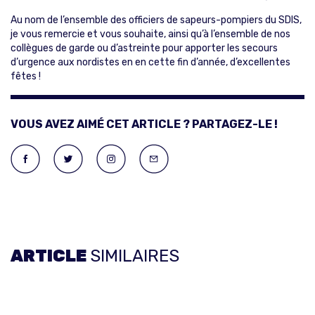
Au nom de l’ensemble des officiers de sapeurs-pompiers du SDIS,
je vous remercie et vous souhaite, ainsi qu’à l’ensemble de nos
collègues de garde ou d’astreinte pour apporter les secours
d’urgence aux nordistes en en cette fin d’année, d’excellentes
fêtes !
VOUS AVEZ AIMÉ CET ARTICLE ? PARTAGEZ-LE !
ARTICLE
SIMILAIRES