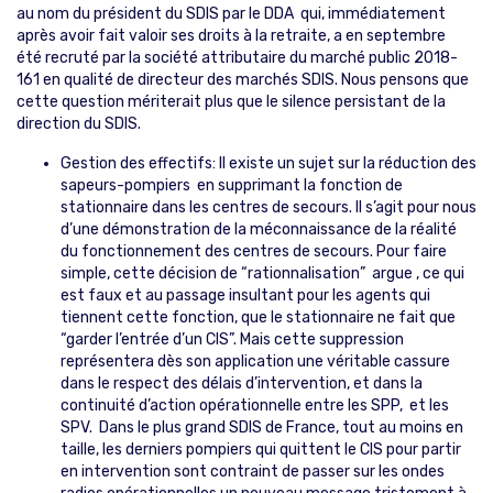
au nom du président du SDIS par le DDA qui, immédiatement
après avoir fait valoir ses droits à la retraite, a en septembre
été recruté par la société attributaire du marché public 2018-
161 en qualité de directeur des marchés SDIS. Nous pensons que
cette question mériterait plus que le silence persistant de la
direction du SDIS.
Gestion des effectifs: Il existe un sujet sur la réduction des
sapeurs-pompiers en supprimant la fonction de
stationnaire dans les centres de secours. Il s’agit pour nous
d’une démonstration de la méconnaissance de la réalité
du fonctionnement des centres de secours. Pour faire
simple, cette décision de “rationnalisation” argue , ce qui
est faux et au passage insultant pour les agents qui
tiennent cette fonction, que le stationnaire ne fait que
“garder l’entrée d’un CIS”. Mais cette suppression
représentera dès son application une véritable cassure
dans le respect des délais d’intervention, et dans la
continuité d’action opérationnelle entre les SPP, et les
SPV. Dans le plus grand SDIS de France, tout au moins en
taille, les derniers pompiers qui quittent le CIS pour partir
en intervention sont contraint de passer sur les ondes