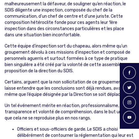
malheureusement la défaveur, de souligner qu’en réaction, le
SDIS diligente une inspection, composée du chef de la
communication, d’un chef de centre et d’une juriste. Cette
composition hétéroclite fonde pour ces agents leur 1ère
inspection dans des circonstances particulières et les place
dans une situation bien inconfortable.
Cette équipe d’inspection sort du chapeau, alors même qu’un
groupement dévolu à ces missions d’inspection et composé de
personnels aguerris et surtout formées à ce type de pratique
bien singulière a été créé par la volonté de cette assemblée sur
proposition de la direction du SDIS.
Certains, arguent que la non sollicitation de ce groupement,
laisse entendre que les conclusions sont déjà rendues, avant
même que l’équipe désignée par la Direction se soit déplacée.
Un tel événement mérite en réaction, professionnalisme, clarté,
transparence et volonté de compréhension, dans le but unique
que cela ne se reproduise plus en nos rangs.
Officiers et sous-officiers de garde. Le SDIS a choisi
délibérément de contourner la réglementation qui leur est