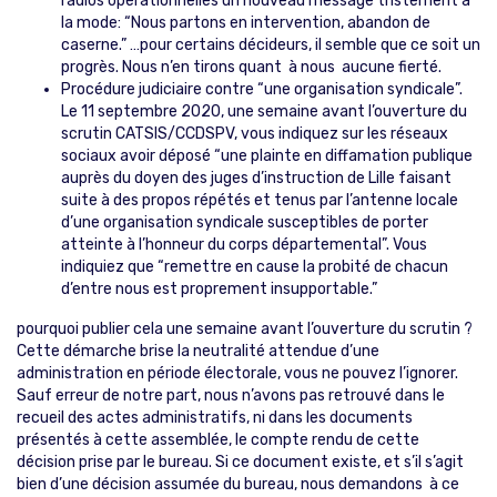
radios opérationnelles un nouveau message tristement à
la mode: “Nous partons en intervention, abandon de
caserne.” …pour certains décideurs, il semble que ce soit un
progrès. Nous n’en tirons quant à nous aucune fierté.
Procédure judiciaire contre “une organisation syndicale”.
Le 11 septembre 2020, une semaine avant l’ouverture du
scrutin CATSIS/CCDSPV, vous indiquez sur les réseaux
sociaux avoir déposé “une plainte en diffamation publique
auprès du doyen des juges d’instruction de Lille faisant
suite à des propos répétés et tenus par l’antenne locale
d’une organisation syndicale susceptibles de porter
atteinte à l’honneur du corps départemental”. Vous
indiquiez que “remettre en cause la probité de chacun
d’entre nous est proprement insupportable.”
pourquoi publier cela une semaine avant l’ouverture du scrutin ?
Cette démarche brise la neutralité attendue d’une
administration en période électorale, vous ne pouvez l’ignorer.
Sauf erreur de notre part, nous n’avons pas retrouvé dans le
recueil des actes administratifs, ni dans les documents
présentés à cette assemblée, le compte rendu de cette
décision prise par le bureau. Si ce document existe, et s’il s’agit
bien d’une décision assumée du bureau, nous demandons à ce