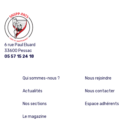
6 rue Paul Eluard
33600 Pessac
05 57 15 24 18
Qui sommes-nous ?
Nous rejoindre
Actualités
Nous contacter
Nos sections
Espace adhérents
Le magazine