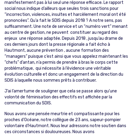
manifestement pas à lui seul une réponse efficace. Le rapport
social nous indique d’ailleurs que seules trois sanctions pour
“incorrection, violences, insultes et harcèlement moral ont été
prononcées”. Qu’a fait le SDIS depuis 2018 ? A notre sens, pas
suffisamment. Une note de service et un “numéro vert” menant
au centre de gestion, ne peuvent constituer au regard des
enjeux une réponse adaptée. Depuis 2018 , jusqu’au drame de
ces derniers jours dont la presse régionale a fait écho à
Hautmont, aucune prévention , aucune formation des
“managers” puisque c’est ainsi que vous appelez maintenant les
“chefs” d’antan, n’a permis de prendre à bras le corps cette
problématique, qui nécessite à l’évidence une véritable
évolution culturelle et donc un engagement de la direction du
SDIS à laquelle nous sommes prêts à contribuer.
J’ai l’amertume de souligner que cela se passe alors qu’une
volonté de féminisation des effectifs est affichée par la
communication du SDIS.
Nous avons une pensée meurtrie et compatissante pour les
proches d’Océane, notre collègue de 23 ans, sapeur-pompier
volontaire d’Hautmont. Nous leur adressons notre soutien dans
ces circonstances si douloureuses. Nous avons