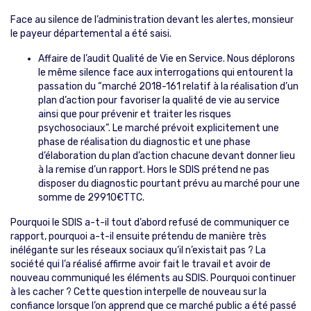
Face au silence de l’administration devant les alertes, monsieur
le payeur départemental a été saisi.
Affaire de l’audit Qualité de Vie en Service. Nous déplorons
le même silence face aux interrogations qui entourent la
passation du “marché 2018-161 relatif à la réalisation d’un
plan d’action pour favoriser la qualité de vie au service
ainsi que pour prévenir et traiter les risques
psychosociaux”. Le marché prévoit explicitement une
phase de réalisation du diagnostic et une phase
d’élaboration du plan d’action chacune devant donner lieu
à la remise d’un rapport. Hors le SDIS prétend ne pas
disposer du diagnostic pourtant prévu au marché pour une
somme de 29910€TTC.
Pourquoi le SDIS a-t-il tout d’abord refusé de communiquer ce
rapport, pourquoi a-t-il ensuite prétendu de manière très
inélégante sur les réseaux sociaux qu’il n’existait pas ? La
société qui l’a réalisé affirme avoir fait le travail et avoir de
nouveau communiqué les éléments au SDIS. Pourquoi continuer
à les cacher ? Cette question interpelle de nouveau sur la
confiance lorsque l’on apprend que ce marché public a été passé