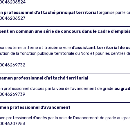
T000046206524
n professionnel d’attaché principal territorial
organisé par le c
000046206527
ent en commun une série de concours dans le cadre d’emplois
ours externe, interne et troisième voie
d’assistant territorial de 
stion de la fonction publique territoriale du Nord et pour les centres
000046269732
xamen professionnel d’attaché territorial
 professionnel d’accès par la voie de l’avancement de grade
au grad
000046269739
xamen professionnel d’avancement
 professionnel d’accès par la voie de l’avancement de grade au grade 
000046307953