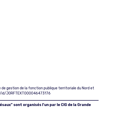
de gestion de la fonction publique territoriale du Nord et
jorf/id/JORFTEXT000046473176
ésaux” sont organisés l’un par le CIG de la Grande