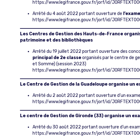
https://www.legifrance.gouv.fr/jorf/id/JORFTEX
Arrêté du 4 août 2022 portant ouverture de
l’exame
https://www.legifrance.gouv.fr/jorf/id/JORFTEXT
Les Centres de Gestion des Hauts-de-France organis
patrimoine et des bibliothèques
Arrêté du 19 juillet 2022 portant ouverture des conc
principal de 2e classe
organisés par le centre de ge
et Somme) (session 2023)
https://www.legifrance.gouv.fr/jorf/id/JORFTEXT
Le Centre de Gestion de la Guadeloupe organise un e
Arrêté du 2 août 2022 portant ouverture d’un examen
https://www.legifrance.gouv.fr/jorf/id/JORFTEXT
Le centre de Gestion de Gironde (33) organise un e
Arrêté du 30 août 2022 portant ouverture d’un examen
https://www.legifrance.gouv.fr/jorf/id/JORFTEXT