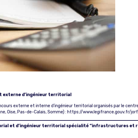
 externe d’ingénieur territorial
rs externe et interne d’ingénieur territorial organisés par le centre 
ne, Oise, Pas-de-Calais, Somme) :
https://www.legifrance.gouv.fr/
ial et d’ingénieur territorial spécialité “infrastructures et r