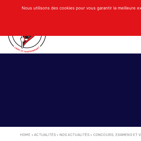
Nous utilisons des cookies pour vous garantir la meilleure e
QUI SOMMES-NOUS ?
ACTUALITÉS
N
HOME
>
ACTUALITÉS
>
NOS ACTUALITÉS
>
CONCOURS, EXAMENS ET V