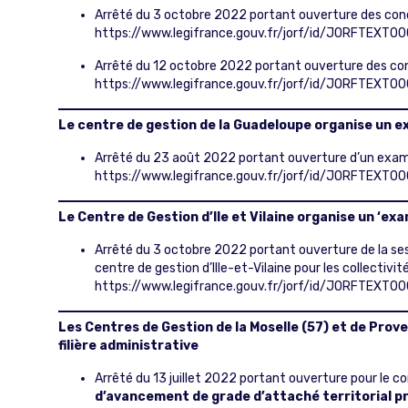
Arrêté du 3 octobre 2022 portant ouverture des con
https://www.legifrance.gouv.fr/jorf/id/JORFTEX
Arrêté du 12 octobre 2022 portant ouverture des co
https://www.legifrance.gouv.fr/jorf/id/JORFTEXT
Le centre de gestion de la Guadeloupe organise
un e
Arrêté du 23 août 2022 portant ouverture d’un examen
https://www.legifrance.gouv.fr/jorf/id/JORFTEX
Le Centre de Gestion d’Ile et Vilaine organise un ‘e
Arrêté du 3 octobre 2022 portant ouverture de la s
centre de gestion d’Ille-et-Vilaine pour les collectivi
https://www.legifrance.gouv.fr/jorf/id/JORFTEX
Les Centres de Gestion de la Moselle (57) et de Prov
filière administrative
Arrêté du 13 juillet 2022 portant ouverture pour le 
d’avancement de grade d’attaché territorial pr