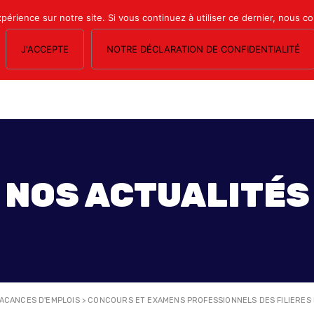
xpérience sur notre site. Si vous continuez à utiliser ce dernier, nous c
J'ACCEPTE
NOTRE DÉCLARATION DE CONFIDENTIALITÉ
OS SECTIONS
LE MAGAZINE
ESPACE ADHÉRENTS
FORMATION SY
NOS ACTUALITÉS
ACANCES D'EMPLOIS
>
CONCOURS ET EXAMENS PROFESSIONNELS DES FILIERES 