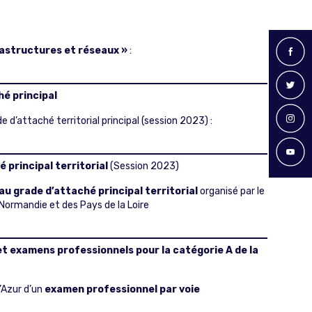
frastructures et réseaux »
:
é principal
’attaché territorial principal (session 2023) :
 principal territorial
(Session 2023)
u grade d’attaché principal territorial
organisé par le
e Normandie et des Pays de la Loire
et examens professionnels pour la catégorie A de la
’Azur d’un
examen professionnel par voie