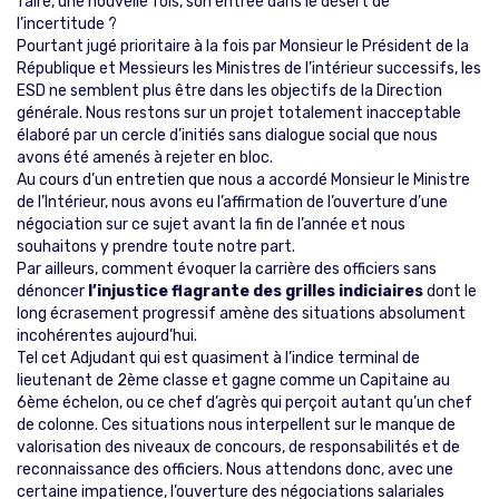
faire, une nouvelle fois, son entrée dans le désert de
l’incertitude ?
Pourtant jugé prioritaire à la fois par Monsieur le Président de la
République et Messieurs les Ministres de l’intérieur successifs, les
ESD ne semblent plus être dans les objectifs de la Direction
générale. Nous restons sur un projet totalement inacceptable
élaboré par un cercle d’initiés sans dialogue social que nous
avons été amenés à rejeter en bloc.
Au cours d’un entretien que nous a accordé Monsieur le Ministre
de l’Intérieur, nous avons eu l’affirmation de l’ouverture d’une
négociation sur ce sujet avant la fin de l’année et nous
souhaitons y prendre toute notre part.
Par ailleurs, comment évoquer la carrière des officiers sans
dénoncer
l’injustice flagrante des grilles indiciaires
dont le
long écrasement progressif amène des situations absolument
incohérentes aujourd’hui.
Tel cet Adjudant qui est quasiment à l’indice terminal de
lieutenant de 2ème classe et gagne comme un Capitaine au
6ème échelon, ou ce chef d’agrès qui perçoit autant qu’un chef
de colonne. Ces situations nous interpellent sur le manque de
valorisation des niveaux de concours, de responsabilités et de
reconnaissance des officiers. Nous attendons donc, avec une
certaine impatience, l’ouverture des négociations salariales