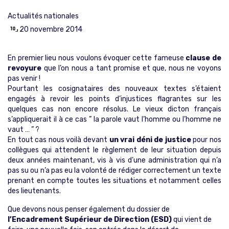
Actualités nationales
20 novembre 2014
En premier lieu nous voulons évoquer cette fameuse
clause de
revoyure
que l’on nous a tant promise et que, nous ne voyons
pas venir !
Pourtant les cosignataires des nouveaux textes s’étaient
engagés à revoir les points d’injustices flagrantes sur les
quelques cas non encore résolus. Le vieux dicton français
s’appliquerait il à ce cas ” la parole vaut l’homme ou l’homme ne
vaut … ” ?
En tout cas nous voilà devant
un vrai déni de justice
pour nos
collègues qui attendent le règlement de leur situation depuis
deux années maintenant, vis à vis d’une administration qui n’a
pas su ou n’a pas eu la volonté de rédiger correctement un texte
prenant en compte toutes les situations et notamment celles
des lieutenants.
Que devons nous penser également du dossier de
l’Encadrement Supérieur de Direction (ESD)
qui vient de