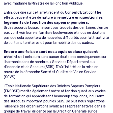
avec madame la Ministre de la Fonction Publique.
Enfin, que dire sur cet arrêt récent du Conseil d’Etat dont les
effets peuvent être de nature à
remettre en question les
logements de fonction des sapeurs-pompiers.
Si des accords locaux ne sont pas trouvés des centaines d’entre
eux vont voir leur vie familiale bouleversée et nous ne doutons
pas que cela apportera de nouvelles difficultés pour l’attractivité
de certains territoires et pour la mobilité de nos cadres.
Encore une fois ce sont nos acquis sociaux qui sont
atteints
et cela aura sans aucun doute des conséquences sur
l’harmonie dans de nombreux Services Départementaux
d’Incendie et de Secours (SDIS). D’où l’intérêt de la mise en
œuvre de la démarche Santé et Qualité de Vie en Service
(SQVS).
L’Ecole Nationale Supérieure des Officiers Sapeurs Pompiers
(ENSOSP) mérite également notre attention quant aux cycles
de formation qui apparaissent beaucoup trop longs, induisant
des surcoûts important pour les SDIS. De plus nous regrettons
l’absence des organisations syndicales représentatives dans le
groupe de travail diligenté par la Direction Générale sur ce