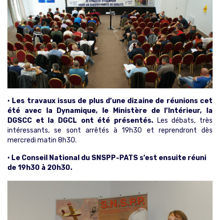
• Les travaux issus de plus d’une dizaine de réunions cet
été avec la Dynamique, le Ministère de l’Intérieur, la
DGSCC et la DGCL ont été présentés.
Les débats, très
intéressants, se sont arrêtés à 19h30 et reprendront dès
mercredi matin 8h30.
• Le Conseil National du SNSPP-PATS s’est ensuite réuni
de 19h30 à 20h30.