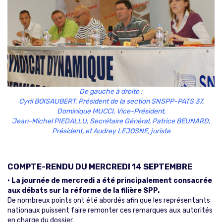
De gauche à droite :
Cyril BOISAUBERT, Président de la section SNSPP-PATS 37,
Dominique MUCCI, Vice-Président,
Jean-Michel PIEDALLU, Secrétaire Général, Patrice BEUNARD,
Président, et Audrey LEJOSNE, juriste
COMPTE-RENDU DU MERCREDI 14 SEPTEMBRE
• La journée de mercredi a été principalement consacrée
aux débats sur la réforme de la filière SPP.
De nombreux points ont été abordés afin que les représentants
nationaux puissent faire remonter ces remarques aux autorités
en charge du dossier.