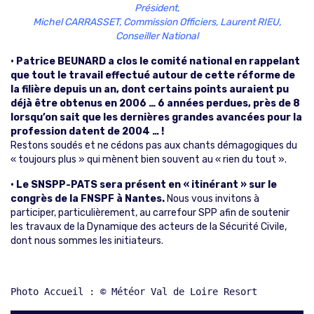
Président,
Michel CARRASSET, Commission Officiers, Laurent RIEU,
Conseiller National
• Patrice BEUNARD a clos le comité national en rappelant
que tout le travail effectué autour de cette réforme de
la filière depuis un an, dont certains points auraient pu
déjà être obtenus en 2006 … 6 années perdues, près de 8
lorsqu’on sait que les dernières grandes avancées pour la
profession datent de 2004 … !
Restons soudés et ne cédons pas aux chants démagogiques du
« toujours plus » qui mènent bien souvent au « rien du tout ».
• Le SNSPP-PATS sera présent en « itinérant » sur le
congrès de la FNSPF à Nantes.
Nous vous invitons à
participer, particulièrement, au carrefour SPP afin de soutenir
les travaux de la Dynamique des acteurs de la Sécurité Civile,
dont nous sommes les initiateurs.
Photo Accueil : © Météor Val de Loire Resort