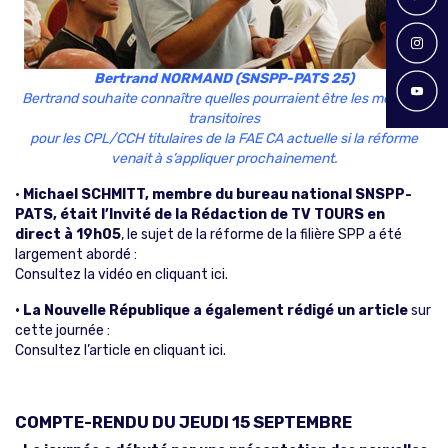
Bertrand NORMAND (SNSPP-PATS 25)
Bertrand souhaite connaître quelles pourraient être les mesures
transitoires
pour les CPL/CCH titulaires de la FAE CA actuelle si la réforme
venait à s’appliquer prochainement.
•
Michael SCHMITT, membre du bureau national SNSPP-
PATS, était l’Invité de la Rédaction de TV TOURS en
direct à 19h05
, le sujet de la réforme de la filière SPP a été
largement abordé :
Consultez la vidéo en cliquant ici.
• La Nouvelle République a également rédigé un article
sur
cette journée :
Consultez l’article en cliquant ici.
COMPTE-RENDU DU JEUDI 15 SEPTEMBRE