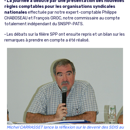
• La journée a débuté par une présentation des nouvelles
règles comptables pour les organisations syndicales
nationales
effectuée par notre expert-comptable Philippe
CHABOSEAU et François GROC, notre commissaire au compte
totalement indépendant du SNSPP-PATS.
• Les débats sur la filière SPP ont ensuite repris et un bilan sur les
remarques à prendre en compte a été réalisé.
Michel CARRASSET lance la réflexion sur le devenir des SDIS au