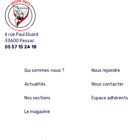
6 rue Paul Eluard
33600 Pessac
05 57 15 24 18
Qui sommes-nous ?
Nous rejoindre
Actualités
Nous contacter
Nos sections
Espace adhérents
Le magazine