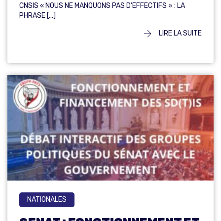
CNSIS « NOUS NE MANQUONS PAS D’EFFECTIFS » : LA
PHRASE […]
LIRE LA SUITE
NATIONALES