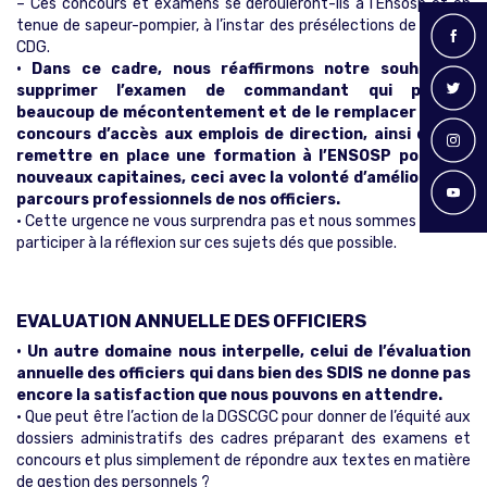
– Ces concours et examens se dérouleront-ils à l’Ensosp et en
tenue de sapeur-pompier, à l’instar des présélections de DDA et
CDG.
• Dans ce cadre, nous réaffirmons notre souhait de
supprimer l’examen de commandant qui produit
beaucoup de mécontentement et de le remplacer par un
concours d’accès aux emplois de direction, ainsi que de
remettre en place une formation à l’ENSOSP pour nos
nouveaux capitaines, ceci avec la volonté d’améliorer les
parcours professionnels de nos officiers.
• Cette urgence ne vous surprendra pas et nous sommes prêts à
participer à la réflexion sur ces sujets dés que possible.
EVALUATION ANNUELLE DES OFFICIERS
• Un autre domaine nous interpelle, celui de l’évaluation
annuelle des officiers qui dans bien des SDIS ne donne pas
encore la satisfaction que nous pouvons en attendre.
• Que peut être l’action de la DGSCGC pour donner de l’équité aux
dossiers administratifs des cadres préparant des examens et
concours et plus simplement de répondre aux textes en matière
de gestion des personnels ?