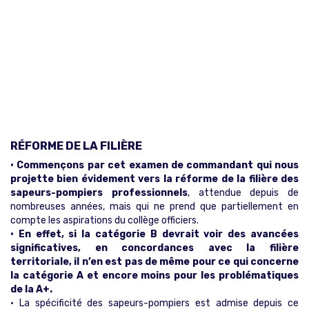
RÉFORME DE LA FILIÈRE
• Commençons par cet examen de commandant qui nous
projette bien évidement vers la réforme de la filière des
sapeurs-pompiers professionnels
, attendue depuis de
nombreuses années, mais qui ne prend que partiellement en
compte les aspirations du collège officiers.
• En effet, si la catégorie B devrait voir des avancées
significatives, en concordances avec la filière
territoriale, il n’en est pas de même pour ce qui concerne
la catégorie A et encore moins pour les problématiques
de la A+.
• La spécificité des sapeurs-pompiers est admise depuis ce