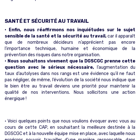
SANTÉ ET SÉCURITÉ AU TRAVAIL
• Enfin, nous réaffirmons nos inquiétudes sur le sujet
sensible de la santé et la sécurité au travail,
car il apparaît
que de nombreux décideurs n’apprécient pas encore
l’importance technique, humaine et économique de la
prévention des risques dans notre organisation.
• Nous souhaitons vivement que la DGSCGC prenne cette
question avec le sérieux nécessaire,
l’augmentation du
taux d’autolyses dans nos rangs est une évidence qu’il ne faut
pas négliger, de même, l’évolution de la société nous indique que
le bien être au travail deviens une priorité pour maintenir la
qualité de nos interventions. Nous sollicitons une action
énergique !
•
Voici quelques points que nous voulions évoquer avec vous au
cours de cette CAP, en souhaitant la meilleure destinée à la
DGSCGC et à la nouvelle équipe mise en place, avec laquelle nous
espérons pouvoir travailler d’une manière responsable, dans