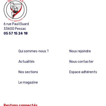
6 rue Paul Eluard
33600 Pessac
05 57 15 24 18
Qui sommes-nous ?
Nous rejoindre
Actualités
Nous contacter
Nos sections
Espace adhérents
Le magazine
Restons connectés