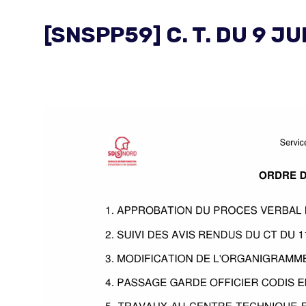
[SNSPP59] C. T. DU 9 JU