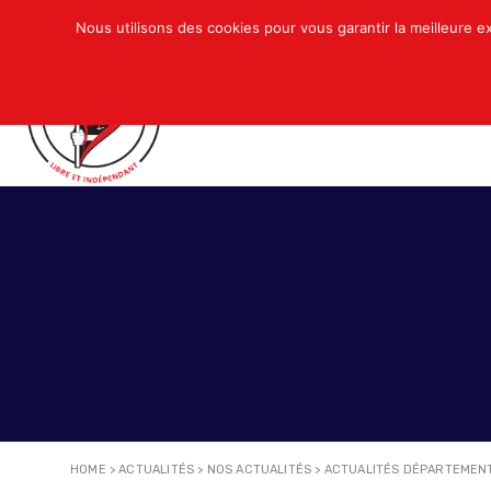
Nous utilisons des cookies pour vous garantir la meilleure e
QUI SOMMES-NOUS ?
ACTUALITÉS
N
HOME
>
ACTUALITÉS
>
NOS ACTUALITÉS
>
ACTUALITÉS DÉPARTEMEN