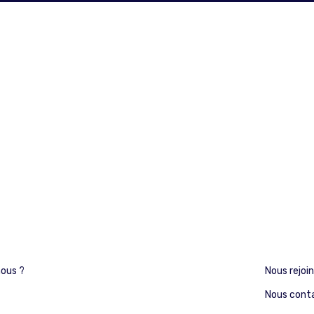
ous ?
Nous rejoi
Nous cont