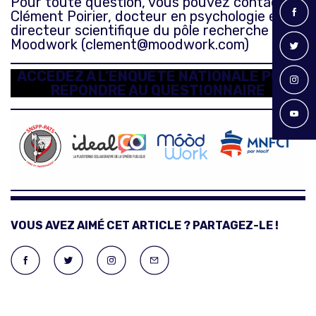
Pour toute question, vous pouvez contacter
Clément Poirier, docteur en psychologie et
directeur scientifique du pôle recherche de
Moodwork (
clement@moodwork.com
)
ACCEDEZ A L’ENQUETE NATIONALE POUR
REPONDRE AU QUESTIONNAIRE
VOUS AVEZ AIMÉ CET ARTICLE ? PARTAGEZ-LE !