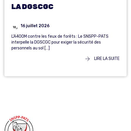
LA DGSCGC
16 juillet 2026
L’A400M contre les feux de forêts : Le SNSPP-PATS
interpelle la DGSCGC pour exiger la sécurité des
personnels au sol […]
LIRE LA SUITE