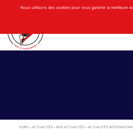
Nous utilisons des cookies pour vous garantir la meilleure e
QUI SOMMES-NOUS ?
ACTUALITÉS
N
HOME
>
ACTUALITÉS
>
NOS ACTUALITÉS
>
ACTUALITÉS INTERNATION