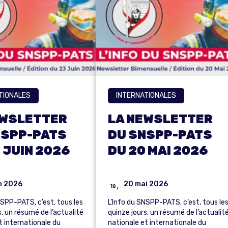
TIONALES
INTERNATIONALES
EWSLETTER
LA NEWSLETTER
NSPP-PATS
DU SNSPP-PATS
 JUIN 2026
DU 20 MAI 2026
in 2026
20 mai 2026
NSPP-PATS, c’est, tous les
L’Info du SNSPP-PATS, c’est, tous le
s, un résumé de l’actualité
quinze jours, un résumé de l’actualit
t internationale du
nationale et internationale du