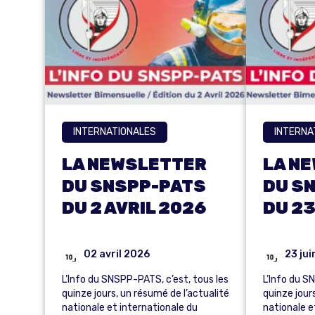
INTERNATIONALES
INTERNA
LA NEWSLETTER
LA N
DU SNSPP-PATS
DU S
DU 2 AVRIL 2026
DU 23
02 avril 2026
23 ju
L’Info du SNSPP-PATS, c’est, tous les
L’Info du S
quinze jours, un résumé de l’actualité
quinze jour
nationale et internationale du
nationale e