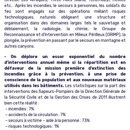
etc… Après les incendies, le secours à personnes, les soldats du
feu sont engagés sur des opérations mêlant risques
technologiques, naturels obligeant une structure et
organisation dans des domaines larges tels le sauvetage et
déblaiement, la radiologie, la chimie, le Groupe de
Reconnaissance et d’Intervention en Milieux Périlleux (GRIMP), la
plongée, la prévention en passant par le secours en montagne et
autres canyons.
• On déplore un essor exponentiel du nombre
d’interventions annuel même si la répartition est en
défaveur de la mission première d’extinction des
incendies grâce à la prévention, à une prise de
conscience de la population et aux nouveaux matériaux
utilisés dans les bâtiments.
Les statistiques sur la part des
interventions des Sapeurs-Pompiers de la Direction Générale de
la Sécurité Civile et de la Gestion des Crises de 2011 illustrent
bien cette réalité :
– incendies : 7%
– accidents de la circulation : 7%
– secours à victime – aide à la personne : 73%
– risques technologiques : 1%