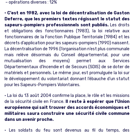
– opérations diverses : 12%
• C’est en 1982, avec la loi de décentralisation de Gaston
Deferre, que les premiers textes régissant le statut des
sapeurs-pompiers professionnels sont publiés.
Les droits
et obligations des fonctionnaires (1983), la loi relative aux
fonctionnaires de la Fonction Publique Territoriale (1984) et les
décrets d’application pour les sapeurs-pompiers (1990) naissent.
La décentralisation de 1996 (l’organisation n’est plus communale
mais relève désormais du Conseil départemental, pour une
mutualisation des moyens) permet aux Services
Départementaux d’Incendie et de Secours (SDIS) de se doter de
matériels et personnels. Le même jour, est promulguée la loi sur
le développement du volontariat donnant l’ébauche d’un statut
pour les Sapeurs-Pompiers Volontaires.
• La loi du 13 août 2004 confirme la place, le rôle et les missions
de la sécurité civile en France.
Il reste à espérer que l’Union
européenne qui sait trouver des accords économiques et
militaires saura construire une sécurité civile commune
dans un avenir proche.
• Les soldats du feu sont devenus au fil du temps, des